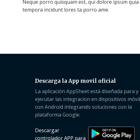
Neque porro quisquam est, qui dolore ipsum quia d
tempora incidunt lores ta porro ame.
Descarga la App movil oficial
La aplicación AppSheet está diseñada para y
ejecutar las integracion en dispositivos móvi
con Android integrando soluciones con la
plataforma Google.
Descargar
controlador APP para