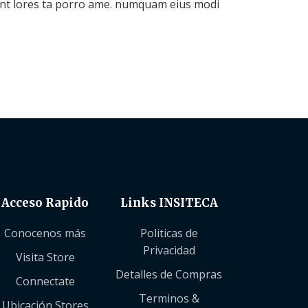
idunt lores ta porro ame. numquam eius modi
Acceso Rapido
Links INSITECA
Conocenos más
Politicas de
Privacidad
Visita Store
Detalles de Compras
Connectate
Terminos &
Ubicación Stores